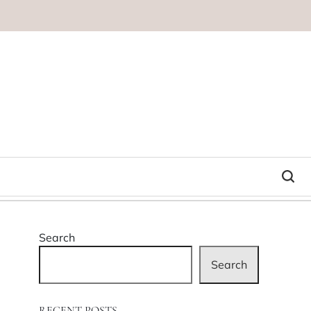
Search
Search
RECENT POSTS