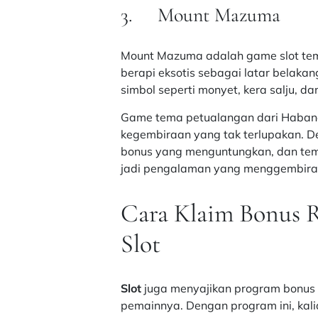
3. Mount Mazuma
Mount Mazuma adalah game slot te
berapi eksotis sebagai latar belaka
simbol seperti monyet, kera salju, d
Game tema petualangan dari Haban
kegembiraan yang tak terlupakan. Des
bonus yang menguntungkan, dan te
jadi pengalaman yang menggembira
Cara Klaim Bonus R
Slot
Slot
juga menyajikan program bonus 
pemainnya. Dengan program ini, ka