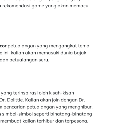
apa rekomendasi game yang akan memacu
cor
petualangan yang mengangkat tema
 ini, kalian akan memasuki dunia bajak
 dan petualangan seru.
 yang terinspirasi oleh kisah-kisah
. Dolittle. Kalian akan join dengan Dr.
m pencarian petualangan yang menghibur.
 simbol-simbol seperti binatang-binatang
embuat kalian terhibur dan terpesona.