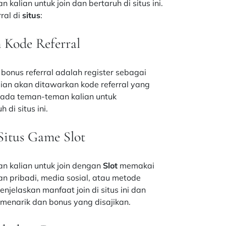
lian untuk join dan bertaruh di situs ini.
ral di
situs
:
 Kode Referral
onus referral adalah register sebagai
alian akan ditawarkan kode referral yang
epada teman-teman kalian untuk
di situs ini.
itus Game Slot
 kalian untuk join dengan
Slot
memakai
san pribadi, media sosial, atau metode
njelaskan manfaat join di situs ini dan
enarik dan bonus yang disajikan.