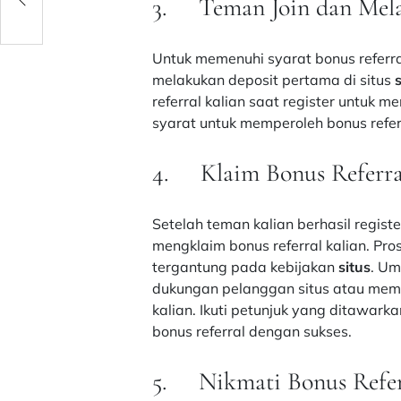
3. Teman Join dan Mela
Untuk memenuhi syarat bonus referra
melakukan deposit pertama di situs
referral kalian saat register untuk
syarat untuk memperoleh bonus refer
4. Klaim Bonus Referral
Setelah teman kalian berhasil regist
mengklaim bonus referral kalian. Pros
tergantung pada kebijakan
situs
. Um
dukungan pelanggan situs atau memak
kalian. Ikuti petunjuk yang ditawar
bonus referral dengan sukses.
5. Nikmati Bonus Refer