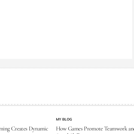
MY BLOG
POSTED
IN
ing Creates Dynamic
How Games Promote Teamwork an