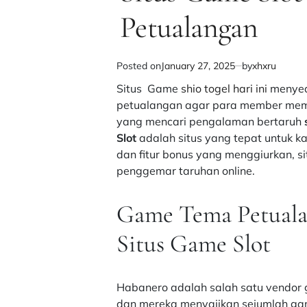
Petualangan
Posted on
January 27, 2025
by
xhxru
Situs Game
shio togel hari ini
menyed
petualangan agar para member memili
yang mencari pengalaman bertaruh
Slot
adalah situs yang tepat untuk k
dan fitur bonus yang menggiurkan, sit
penggemar taruhan online.
Game Tema Petuala
Situs Game Slot
Habanero adalah salah satu vendor g
dan mereka menyajikan sejumlah g