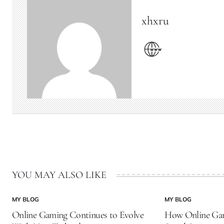
xhxru
YOU MAY ALSO LIKE
MY BLOG
MY BLOG
POSTED
POSTED
IN
IN
Online Gaming Continues to Evolve
How Online Gam