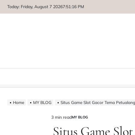
Skip
Today: Friday, August 7 2026
7
:
51
:
17
PM
to
content
Home
MY BLOG
Situs Game Slot Gacor Tema Petualan
3 min read
MY BLOG
Estimated
POSTED
IN
Situs Game Slo
read
time