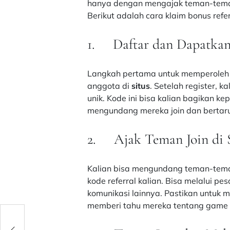
hanya dengan mengajak teman-teman ka
Berikut adalah cara klaim bonus refer
1. Daftar dan Dapatkan
Langkah pertama untuk memperoleh b
anggota di
situs
. Setelah register, k
unik. Kode ini bisa kalian bagikan k
mengundang mereka join dan bertaruh 
2. Ajak Teman Join di S
Kalian bisa mengundang teman-teman
kode referral kalian. Bisa melalui pe
komunikasi lainnya. Pastikan untuk me
memberi tahu mereka tentang game m