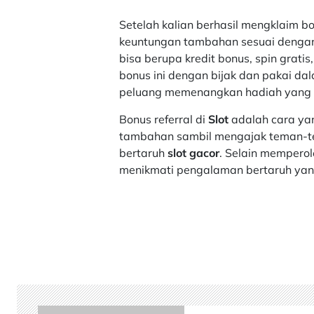
Setelah kalian berhasil mengklaim bo
keuntungan tambahan sesuai dengan 
bisa berupa kredit bonus, spin grati
bonus ini dengan bijak dan pakai d
peluang memenangkan hadiah yang l
Bonus referral di
Slot
adalah cara ya
tambahan sambil mengajak teman-te
bertaruh
slot gacor
. Selain memperole
menikmati pengalaman bertaruh yang