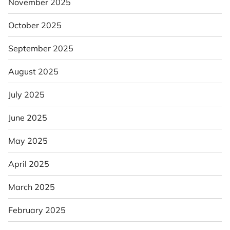
November 2025
October 2025
September 2025
August 2025
July 2025
June 2025
May 2025
April 2025
March 2025
February 2025