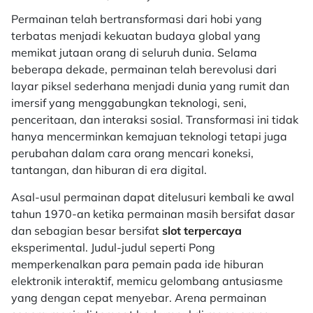
Permainan telah bertransformasi dari hobi yang
terbatas menjadi kekuatan budaya global yang
memikat jutaan orang di seluruh dunia. Selama
beberapa dekade, permainan telah berevolusi dari
layar piksel sederhana menjadi dunia yang rumit dan
imersif yang menggabungkan teknologi, seni,
penceritaan, dan interaksi sosial. Transformasi ini tidak
hanya mencerminkan kemajuan teknologi tetapi juga
perubahan dalam cara orang mencari koneksi,
tantangan, dan hiburan di era digital.
Asal-usul permainan dapat ditelusuri kembali ke awal
tahun 1970-an ketika permainan masih bersifat dasar
dan sebagian besar bersifat
slot terpercaya
eksperimental. Judul-judul seperti Pong
memperkenalkan para pemain pada ide hiburan
elektronik interaktif, memicu gelombang antusiasme
yang dengan cepat menyebar. Arena permainan