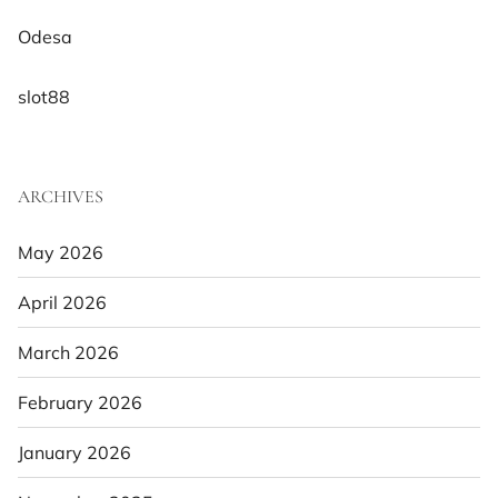
Odesa
slot88
ARCHIVES
May 2026
April 2026
March 2026
February 2026
January 2026