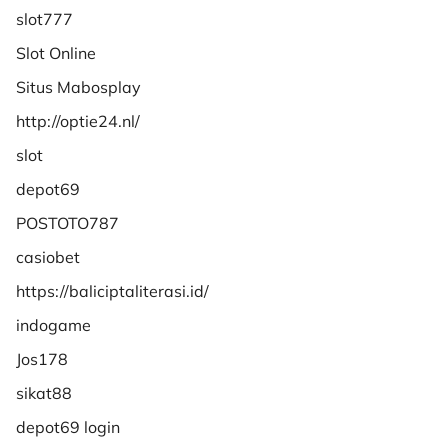
slot777
Slot Online
Situs Mabosplay
http://optie24.nl/
slot
depot69
POSTOTO787
casiobet
https://baliciptaliterasi.id/
indogame
Jos178
sikat88
depot69 login