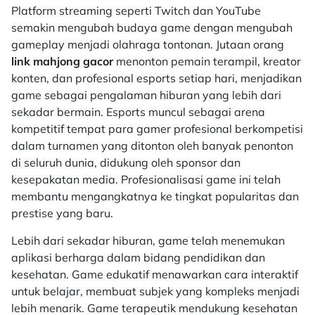
Platform streaming seperti Twitch dan YouTube
semakin mengubah budaya game dengan mengubah
gameplay menjadi olahraga tontonan. Jutaan orang
link mahjong gacor
menonton pemain terampil, kreator
konten, dan profesional esports setiap hari, menjadikan
game sebagai pengalaman hiburan yang lebih dari
sekadar bermain. Esports muncul sebagai arena
kompetitif tempat para gamer profesional berkompetisi
dalam turnamen yang ditonton oleh banyak penonton
di seluruh dunia, didukung oleh sponsor dan
kesepakatan media. Profesionalisasi game ini telah
membantu mengangkatnya ke tingkat popularitas dan
prestise yang baru.
Lebih dari sekadar hiburan, game telah menemukan
aplikasi berharga dalam bidang pendidikan dan
kesehatan. Game edukatif menawarkan cara interaktif
untuk belajar, membuat subjek yang kompleks menjadi
lebih menarik. Game terapeutik mendukung kesehatan