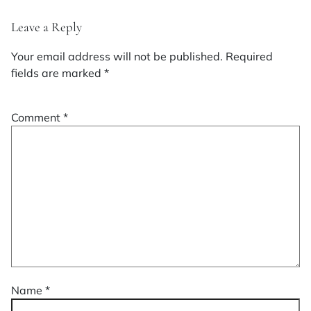
Leave a Reply
Your email address will not be published.
Required
fields are marked
*
Comment
*
Name
*