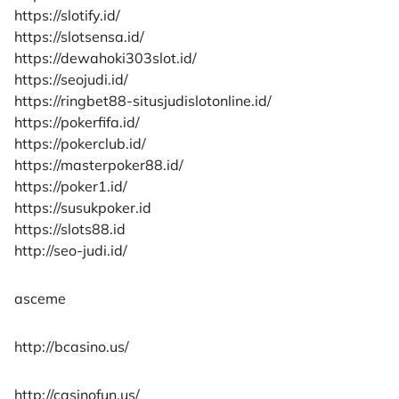
https://slotify.id/
https://slotsensa.id/
https://dewahoki303slot.id/
https://seojudi.id/
https://ringbet88-situsjudislotonline.id/
https://pokerfifa.id/
https://pokerclub.id/
https://masterpoker88.id/
https://poker1.id/
https://susukpoker.id
https://slots88.id
http://seo-judi.id/
asceme
http://bcasino.us/
http://casinofun.us/