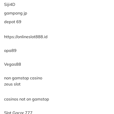
Siji4D
gampang jp
depot 69
https://onlineslot888.id
opa89
Vegas88
non gamstop casino
zeus slot
casinos not on gamstop
Slot Gacor 777