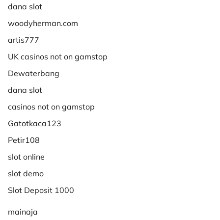
dana slot
woodyherman.com
artis777
UK casinos not on gamstop
Dewaterbang
dana slot
casinos not on gamstop
Gatotkaca123
Petir108
slot online
slot demo
Slot Deposit 1000
mainaja